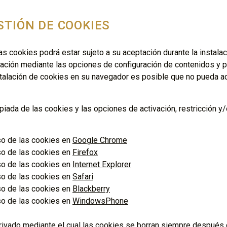
STIÓN DE COOKIES
 las cookies podrá estar sujeto a su aceptación durante la instala
ción mediante las opciones de configuración de contenidos y p
nstalación de cookies en su navegador es posible que no pueda a
iada de las cookies y las opciones de activación, restricción y/
so de las cookies en
Google Chrome
so de las cookies en
Firefox
so de las cookies en
Internet Explorer
so de las cookies en
Safari
so de las cookies en
Blackberry
so de las cookies en
WindowsPhone
ivado mediante el cual las cookies se borran siempre después 