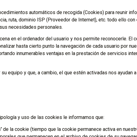
ocedimientos automáticos de recogida (Cookies) para reunir inf
a, ruta, dominio ISP (Proveedor de Internet), etc. todo ello con 
 sus necesidades personales.
na en el ordenador del usuario y nos permite reconocerle. El c
nalizar hasta cierto punto la navegación de cada usuario por n
rtando innumerables ventajas en la prestación de servicios inter
u equipo y que, a cambio, el que estén activadas nos ayudan a id
tipología y uso de las cookies le informamos que:
’
de la cookie (tiempo que la cookie permanece activa en nuestr
orales que permanecen en el archivo de cookies de su navegad