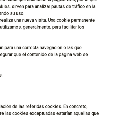
ies, sirven para analizar pautas de tráfico en la
tando su uso.
realiza una nueva visita. Una cookie permanente
ilizamos, generalmente, para facilitar los
n para una correcta navegación o las que
segurar que el contenido de la página web se
s:
ación de las referidas cookies. En concreto,
tre las cookies exceptuadas estarían aquellas que