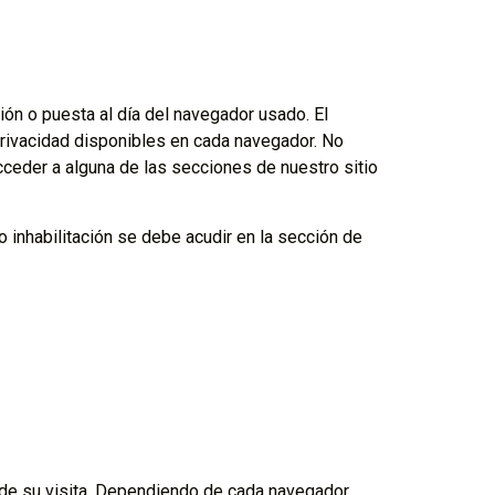
ción o puesta al día del navegador usado. El
rivacidad disponibles en cada navegador. No
cceder a alguna de las secciones de nuestro sitio
o inhabilitación se debe acudir en la sección de
de su visita. Dependiendo de cada navegador