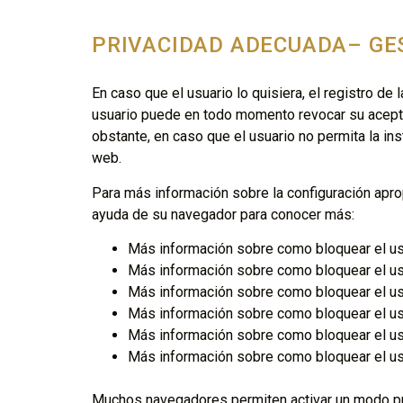
PRIVACIDAD ADECUADA– GE
En caso que el usuario lo quisiera, el registro de
usuario puede en todo momento revocar su acepta
obstante, en caso que el usuario no permita la i
web.
Para más información sobre la configuración aprop
ayuda de su navegador para conocer más:
Más información sobre como bloquear el u
Más información sobre como bloquear el u
Más información sobre como bloquear el u
Más información sobre como bloquear el u
Más información sobre como bloquear el u
Más información sobre como bloquear el u
Muchos navegadores permiten activar un modo pr