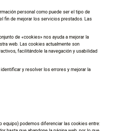
ormación personal como puede ser el tipo de
el fin de mejorar los servicios prestados. Las
onjunto de «cookies» nos ayuda a mejorar la
uestra web. Las cookies actualmente son
activos, facilitándole la navegación y usabilidad
entificar y resolver los errores y mejorar la
o equipo) podemos diferenciar las cookies entre:
or hasta que abandone la página web, por lo que