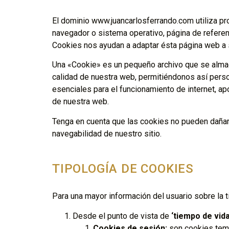
El dominio www.juancarlosferrando.com utiliza pr
navegador o sistema operativo, página de referenci
Cookies nos ayudan a adaptar ésta página web a
Una «Cookie» es un pequeño archivo que se almace
calidad de nuestra web, permitiéndonos así perso
esenciales para el funcionamiento de internet, apo
de nuestra web.
Tenga en cuenta que las cookies no pueden dañar s
navegabilidad de nuestro sitio.
TIPOLOGÍA DE COOKIES
Para una mayor información del usuario sobre la 
Desde el punto de vista de
‘tiempo de vida
Cookies de sesión:
son cookies temp