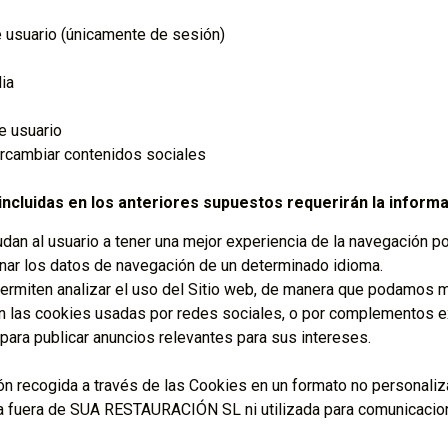
e usuario (únicamente de sesión)
ia
e usuario
ercambiar contenidos sociales
ncluidas en los anteriores supuestos requerirán la informa
an al usuario a tener una mejor experiencia de la navegación por
enar los datos de navegación de un determinado idioma.
rmiten analizar el uso del Sitio web, de manera que podamos me
 las cookies usadas por redes sociales, o por complementos
para publicar anuncios relevantes para sus intereses.
recogida a través de las Cookies en un formato no personalizad
da fuera de SUA RESTAURACIÓN SL ni utilizada para comunicacion