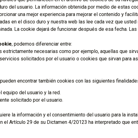
uro del usuario. La información obtenida por medio de estas cook
orcionar una mejor experiencia para mejorar el contenido y facili
das en el disco duro y nuestra web las lee cada vez que usted 
nada. La cookie dejará de funcionar después de esa fecha. Las ut
ookie
, podemos diferenciar entre:
 estrictamente necesarias como por ejemplo, aquellas que sirva
servicios solicitados por el usuario o cookies que sirvan para a
pueden encontrar también cookies con las siguientes finalidade
 equipo del usuario y la red.
nte solicitado por el usuario.
re la información y el consentimiento del usuario para la instal
en el Artículo 29 de su Dictamen 4/20123 ha interpretado que en