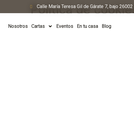
Política de cookie
Calle María Teresa Gil de Gárate 7, bajo 26002 
Nosotros
Cartas
Eventos
En tu casa
Blog