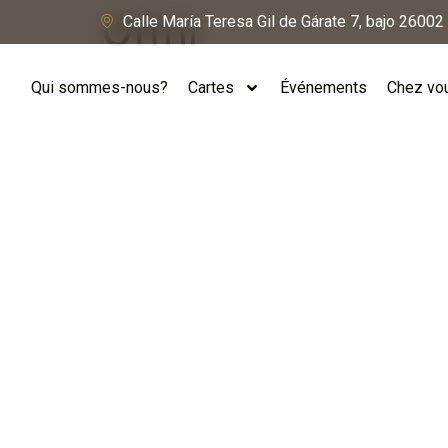
Offrir
Calle María Teresa Gil de Gárate 7, bajo 26002 
Qui sommes-nous?
Cartes
Événements
Chez vo