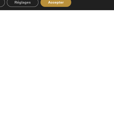
Réglages
Accepter
r