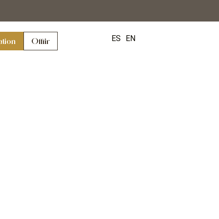
ES
EN
ation
Offrir