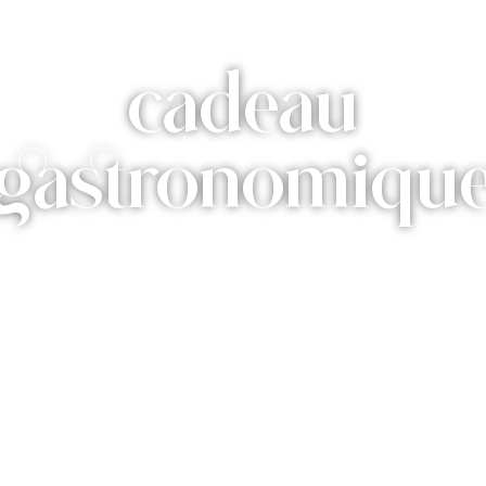
cadeau
gastronomiqu