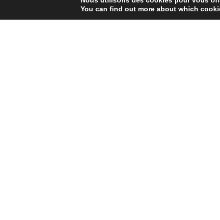
Nous utilisons des cookies pour vous offri
You can find out more about which cookie